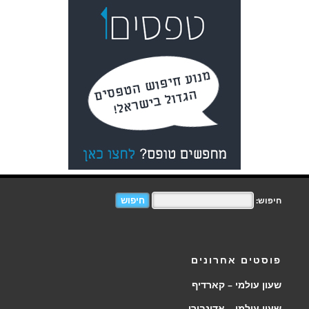
חיפוש:
פוסטים אחרונים
שעון עולמי – קארדיף
שעון עולמי – אדינבורו