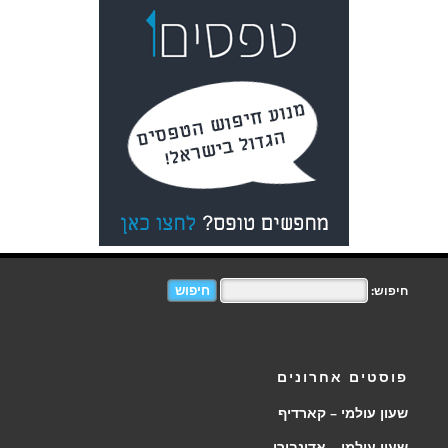
חיפוש:
פוסטים אחרונים
שעון עולמי – קארדיף
שעון עולמי – אדינבורו