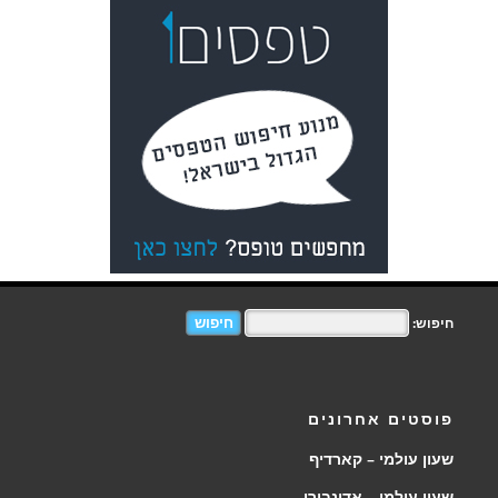
חיפוש:
פוסטים אחרונים
שעון עולמי – קארדיף
שעון עולמי – אדינבורו