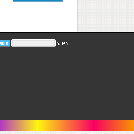
חיפוש: