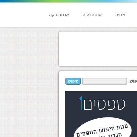
אסיה
אוסטרליה
אנטרטיקה
פוש: