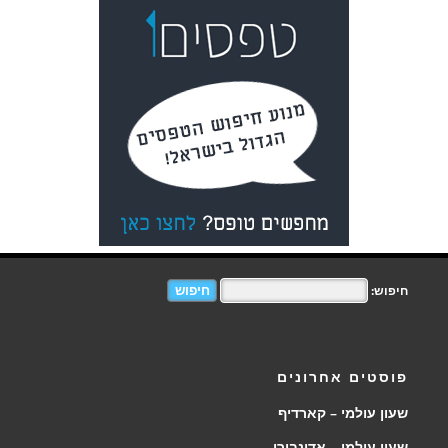
חיפוש:
פוסטים אחרונים
שעון עולמי – קארדיף
שעון עולמי – אדינבורו