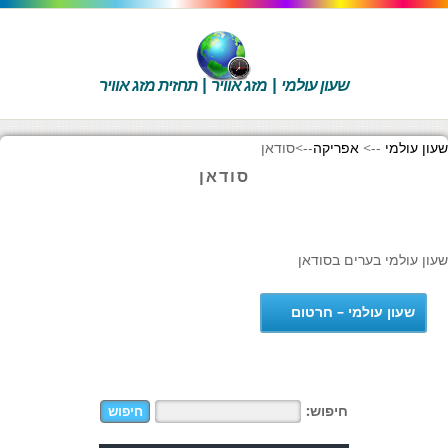
שעון עולמי | מזג אוויר | תחזית מזג אוויר
שעון עולמי
-->
אפריקה
-->
סודאן
סודאן
שעון עולמי בערים בסודאן
שעון עולמי – חרטום
חיפוש: