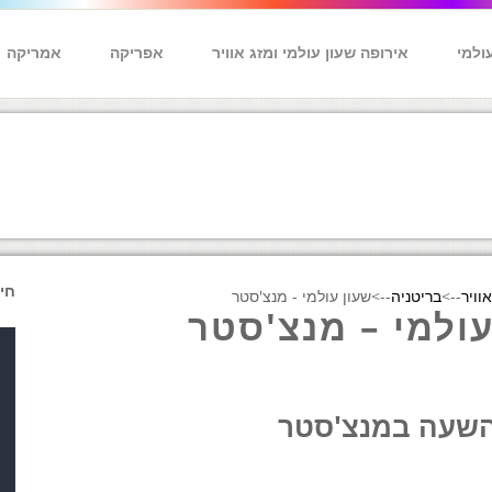
ולמי
אירופה שעון עולמי ומזג אוויר
אפריקה
אמריקה
חי
וויר
-->
בריטניה
-->
שעון עולמי - מנצ'סטר
עולמי – מנצ'סטר
שעה במנצ'סטר