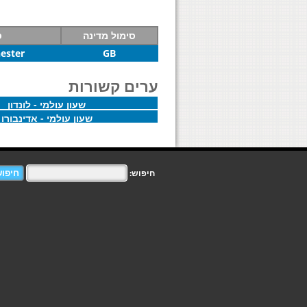
סימול מדינה
ס
ester
GB
ערים קשורות
שעון עולמי - לונדון
שעון עולמי - אדינבורו
חיפוש: